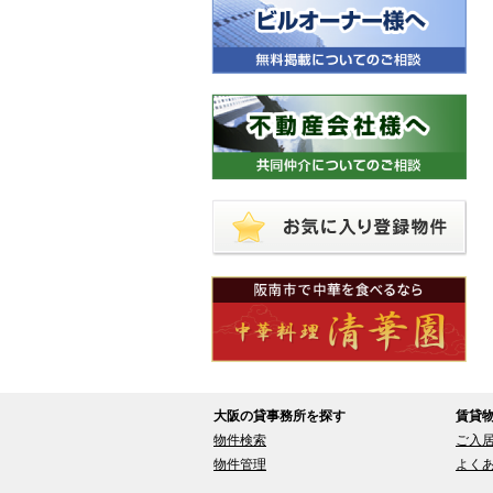
大阪の貸事務所を探す
賃貸
物件検索
ご入
物件管理
よく