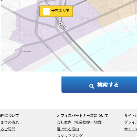
十三エリア
物件について
オフィスパートナーズについて
サイト
居までの流れ
会社案内（社長挨拶・地図）
プライ
あるご質問
選ばれる理由
サイト
スタッフブログ