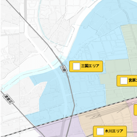
三国エリア
宮原
木川エリア