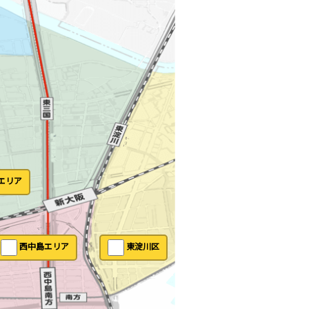
エリア
西中島エリア
東淀川区