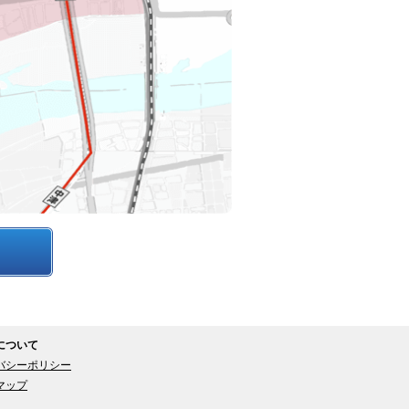
について
バシーポリシー
マップ